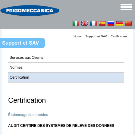
Home
::
Support et SAV
::
Certification
Support et SAV
Services aux Clients
Normes
Certification
Certification
Étalonnage des sondes
AUDIT CERTIFIE DES SYSTEMES DE RELEVE DES DONNEES