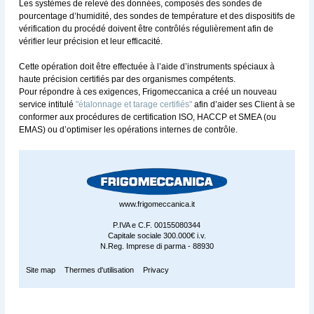
Les systèmes de relevé des données, composés des sondes de
pourcentage d’humidité, des sondes de température et des dispositifs de
vérification du procédé doivent être contrôlés régulièrement afin de
vérifier leur précision et leur efficacité.
Cette opération doit être effectuée à l’aide d’instruments spéciaux à
haute précision certifiés par des organismes compétents.
Pour répondre à ces exigences, Frigomeccanica a créé un nouveau
service intitulé
"étalonnage et tarage certifiés"
afin d’aider ses Client à se
conformer aux procédures de certification ISO, HACCP et SMEA (ou
EMAS) ou d’optimiser les opérations internes de contrôle.
www.frigomeccanica.it
P.IVA e C.F. 00155080344
Capitale sociale 300.000€ i.v.
N.Reg. Imprese di parma - 88930
Site map
Thermes d'utilisation
Privacy