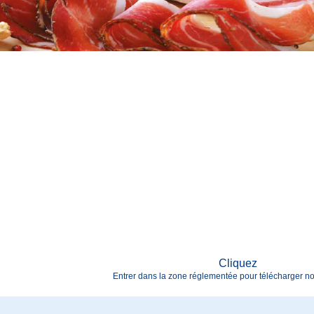
Cliquez
E
ntrer
dans la zone réglementée
pour télécharger no