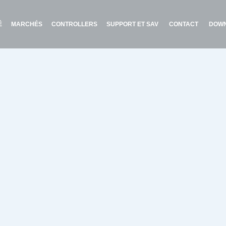
É
MARCHÉS
CONTROLLERS
SUPPORT ET SAV
CONTACT
DOW