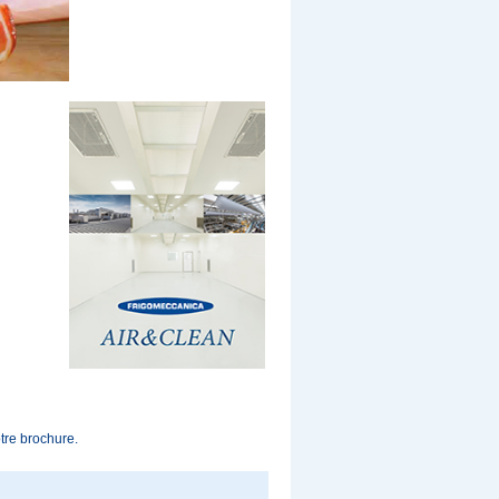
tre brochure
.