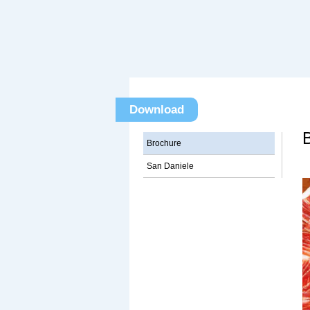
Download
Brochure
San Daniele