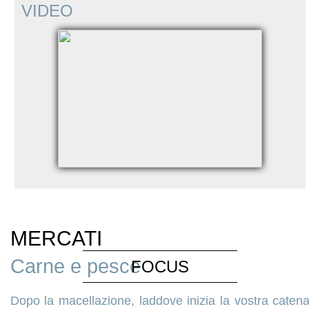
VIDEO
MERCATI
Carne e pesce
FOCUS
Dopo la macellazione, laddove inizia la vostra caten