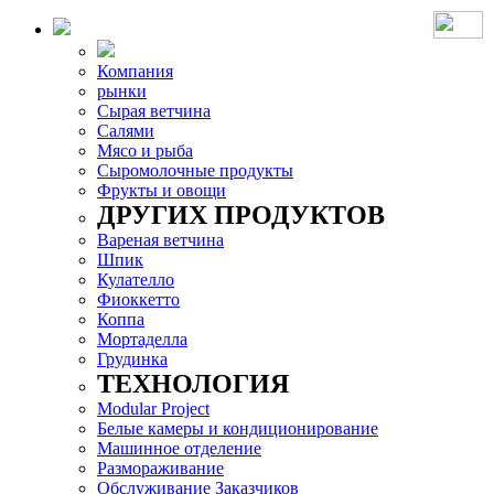
Компания
рынки
Сырая ветчина
Салями
Мясо и рыба
Сыромолочные продукты
Фрукты и овощи
ДРУГИХ ПРОДУКТОВ
Вареная ветчина
Шпик
Кулателло
Фиоккетто
Коппа
Мортаделла
Грудинка
ТЕХНОЛОГИЯ
Modular Project
Белые камеры и кондиционирование
Машинное отделение
Размораживание
Обслуживание Заказчиков